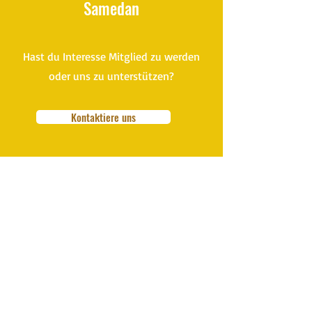
Samedan
Hast du Interesse Mitglied zu werden
oder uns zu unterstützen?
Kontaktiere uns
Turne mit uns:
Hier findest du die aktuellen Turnzeiten: