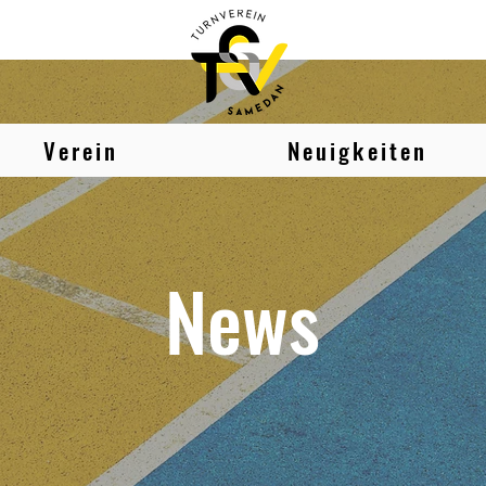
Verein
Neuigkeiten
News