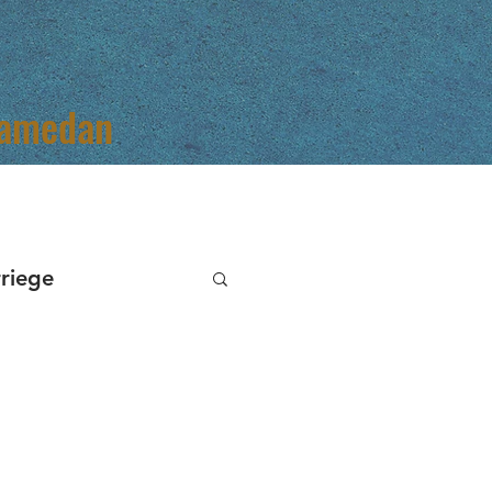
Samedan
riege