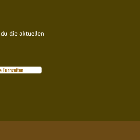
 du die aktuellen
e Turnzeiten