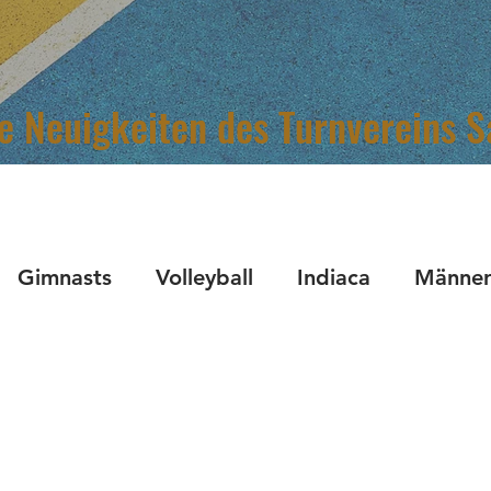
le Neuigkeiten des Turnvereins 
Gimnasts
Volleyball
Indiaca
Männer