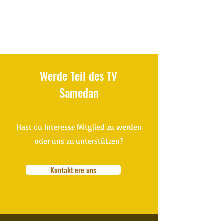
Werde Teil des TV
Samedan
Hast du Interesse Mitglied zu werden
oder uns zu unterstützen?
Kontaktiere uns